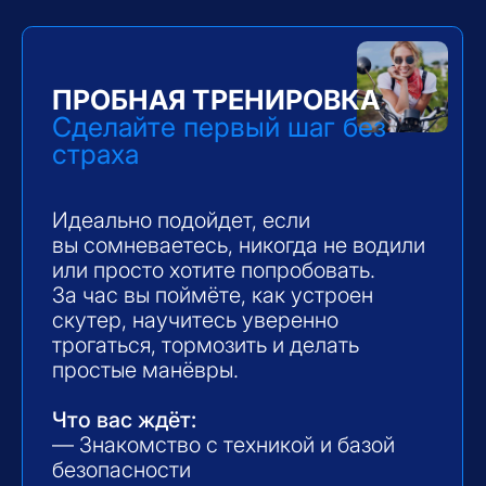
НАПИСАТЬ В ШКОЛУ
Нужна помощь с выбором?
Мы подскажем какой формат
подойдет именно вам!
ПОДОБРАТЬ ФОРМУ ОБУЧЕНИЯ
или
ПИШИТЕ НАМ СРАЗУ В TG