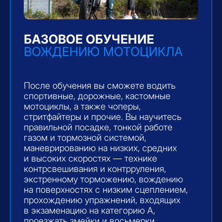
вождения, в 2022 году принимал участие
в мотоджимхане в Москве. Обучил
более 200 учеников
ТИША